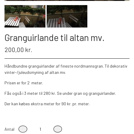
Granguirlande til altan mv.
200,00 kr.
Håndbundne granguirlander af fineste nordmannsgran. Til dekorativ
vinter-/juleudsmyning af altan mv.
Prisen er for 2 meter.
Fås også i 3 meter til 280 kr. Se under gran og granguirlander.
Der kan købes ekstra meter for 90 kr. pr. meter.
Antal