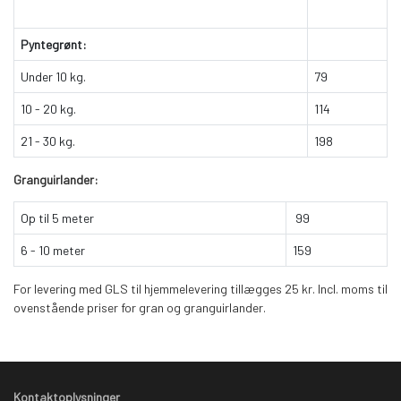
Pyntegrønt:
Under 10 kg.
79
10 - 20 kg.
114
21 - 30 kg.
198
Granguirlander:
Op til 5 meter
99
6 - 10 meter
159
For levering med GLS til hjemmelevering tillægges 25 kr. Incl. moms til
ovenstående priser for gran og granguirlander.
Kontaktoplysninger