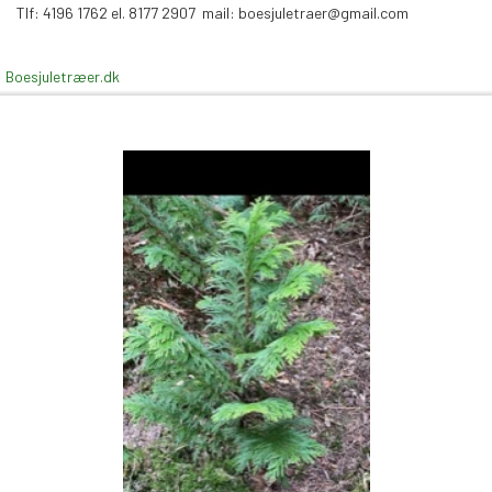
Tlf: 4196 1762 el.
8177 2907 mail: boesjuletraer@gmail.com
Boesjuletræer.dk