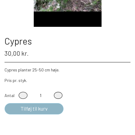
Cypres
30,00 kr.
Cypres planter 25-50 cm høje.
Pris pr. styk.
Antal
Tilføj til kurv